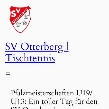
Zum
Inhalt
springen
SV Otterberg |
Tischtennis
Pfalzmeisterschaften U19/
U13: Ein toller Tag für den