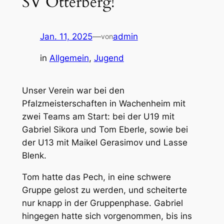
SV Otterberg!
Jan. 11, 2025
—
admin
von
in
Allgemein
, 
Jugend
Unser Verein war bei den
Pfalzmeisterschaften in Wachenheim mit
zwei Teams am Start: bei der U19 mit
Gabriel Sikora und Tom Eberle, sowie bei
der U13 mit Maikel Gerasimov und Lasse
Blenk.
Tom hatte das Pech, in eine schwere
Gruppe gelost zu werden, und scheiterte
nur knapp in der Gruppenphase. Gabriel
hingegen hatte sich vorgenommen, bis ins