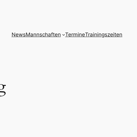
News
Mannschaften
Termine
Trainingszeiten
g