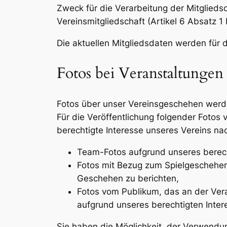
Zweck für die Verarbeitung der Mitglieds
Vereinsmitgliedschaft (Artikel 6 Absatz 1
Die aktuellen Mitgliedsdaten werden für d
Fotos bei Veranstaltungen
Fotos über unser Vereinsgeschehen werde
Für die Veröffentlichung folgender Foto
berechtigte Interesse unseres Vereins nac
Team-Fotos aufgrund unseres berecht
Fotos mit Bezug zum Spielgeschehen 
Geschehen zu berichten,
Fotos vom Publikum, das an der Vera
aufgrund unseres berechtigten Intere
Sie haben die Möglichkeit, der Verwendu