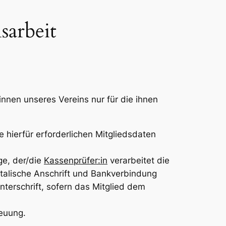
sarbeit
nnen unseres Vereins nur für die ihnen
e hierfür erforderlichen Mitgliedsdaten
ge, der/die
Kassenprüfer:in
verarbeitet die
stalische Anschrift und Bankverbindung
nterschrift, sofern das Mitglied dem
reuung.