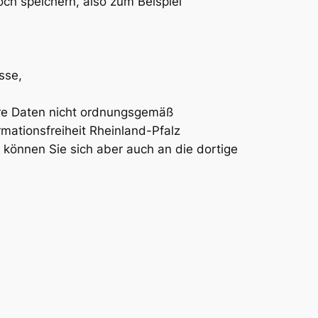
ch speichern, also zum Beispiel
sse,
hre Daten nicht ordnungsgemäß
rmationsfreiheit Rheinland-Pfalz
 können Sie sich aber auch an die dortige