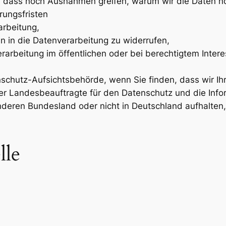
, dass noch Ausnahmen greifen, warum wir die Daten no
rungsfristen
arbeitung,
en in die Datenverarbeitung zu widerrufen,
rarbeitung im öffentlichen oder bei berechtigtem Intere
nschutz-Aufsichtsbehörde, wenn Sie finden, dass wir I
der Landesbeauftragte für den Datenschutz und die Info
nderen Bundesland oder nicht in Deutschland aufhalten,
lle