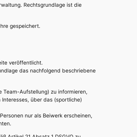
rwaltung. Rechtsgrundlage ist die
ahre gespeichert.
e veröffentlicht.
grundlage das nachfolgend beschriebene
e Team-Aufstellung) zu informieren,
Interesses, über das (sportliche)
Personen nur als Beiwerk erscheinen,
hten.
mäß Artikel 21 Absatz 1 DSGVO zu