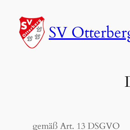
Zum
Inhalt
springen
SV Otterberg
gemäß Art. 13 DSGVO