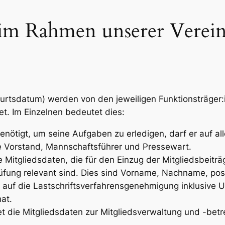
im Rahmen unserer Verein
rtsdatum) werden von den jeweiligen Funktionsträger:i
t. Im Einzelnen bedeutet dies:
nötigt, um seine Aufgaben zu erledigen, darf er auf all
e Vorstand, Mannschaftsführer und Pressewart.
e Mitgliedsdaten, die für den Einzug der Mitgliedsbeiträ
rüfung relevant sind. Dies sind Vorname, Nachname, po
 auf die Lastschriftsverfahrensgenehmigung inklusive U
hat.
et die Mitgliedsdaten zur Mitgliedsverwaltung und -bet