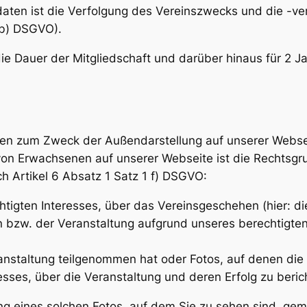
daten ist die Verfolgung des Vereinszwecks und die -ve
 b) DSGVO).
ie Dauer der Mitgliedschaft und darüber hinaus für 2 J
n zum Zweck der Außendarstellung auf unserer Webseit
s von Erwachsenen auf unserer Webseite ist die Rechts
h Artikel 6 Absatz 1 Satz 1 f) DSGVO:
igten Interesses, über das Vereinsgeschehen (hier: di
bzw. der Veranstaltung aufgrund unseres berechtigten 
nstaltung teilgenommen hat oder Fotos, auf denen die 
sses, über die Veranstaltung und deren Erfolg zu beric
ng eines solchen Fotos, auf dem Sie zu sehen sind, ge