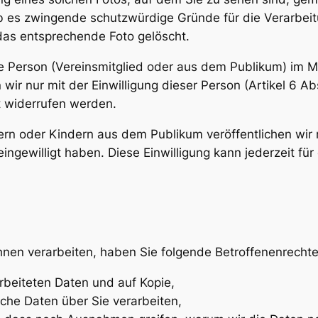
b es zwingende schutzwürdige Gründe für die Verarbeitu
das entsprechende Foto gelöscht.
Person (Vereinsmitglied oder aus dem Publikum) im Mit
 wir nur mit der Einwilligung dieser Person (Artikel 6 A
ft widerrufen werden.
ern oder Kindern aus dem Publikum veröffentlichen wir
ingewilligt haben. Diese Einwilligung kann jederzeit fü
en verarbeiten, haben Sie folgende Betroffenenrechte
rbeiteten Daten und auf Kopie,
sche Daten über Sie verarbeiten,